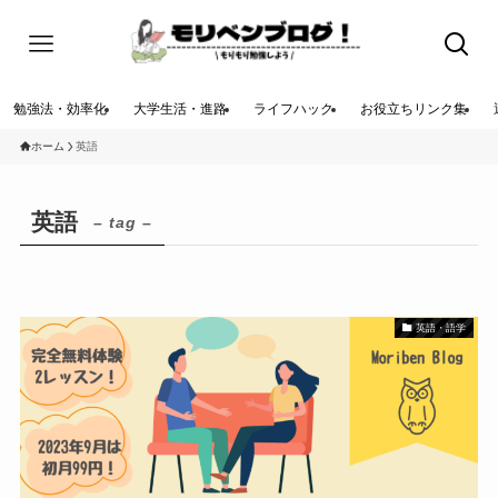
勉強法・効率化
大学生活・進路
ライフハック
お役立ちリンク集
ホーム
英語
英語
– tag –
英語・語学