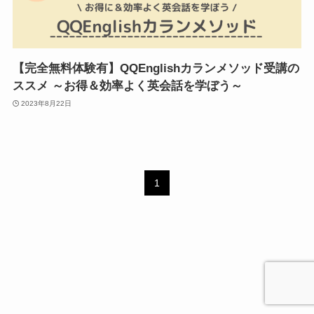
【完全無料体験有】QQEnglishカランメソッド受講の
ススメ ～お得＆効率よく英会話を学ぼう～
2023年8月22日
1