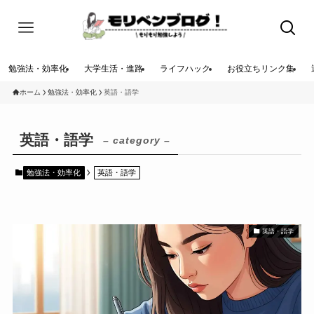
勉強法・効率化
大学生活・進路
ライフハック
お役立ちリンク集
ホーム
勉強法・効率化
英語・語学
英語・語学
– category –
勉強法・効率化
英語・語学
英語・語学