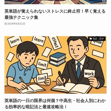
英単語が覚えられないストレスに終止符！早く覚える
最強テクニック集
2025年6月21日
英語・語学
英単語の一日の限界は何個？中高生・社会人別にわか
る効率的な暗記法と最速攻略法！