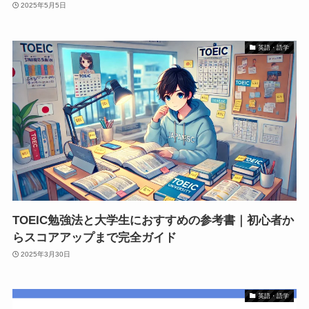
2025年5月5日
英語・語学
TOEIC勉強法と大学生におすすめの参考書｜初心者か
らスコアアップまで完全ガイド
2025年3月30日
英語・語学