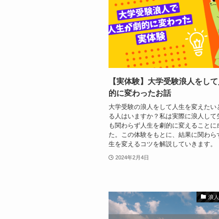
【実体験】大学受験浪人をして
的に変わったお話
大学受験の浪人をして人生を変えたい
る人はいますか？私は実際に浪人して
も関わらず人生を劇的に変えることに
た。この体験をもとに、結果に関わら
生を変えるコツを解説していきます。
2024年2月4日
浪