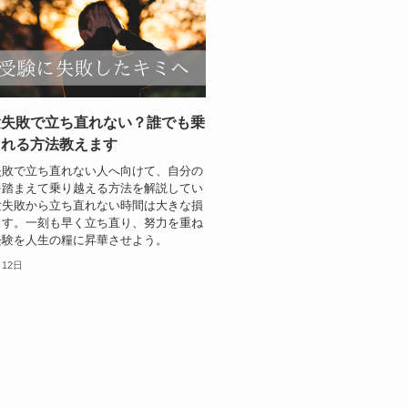
験失敗で立ち直れない？誰でも乗
られる方法教えます
失敗で立ち直れない人へ向けて、自分の
を踏まえて乗り越える方法を解説してい
験失敗から立ち直れない時間は大きな損
ます。一刻も早く立ち直り、努力を重ね
経験を人生の糧に昇華させよう。
月12日