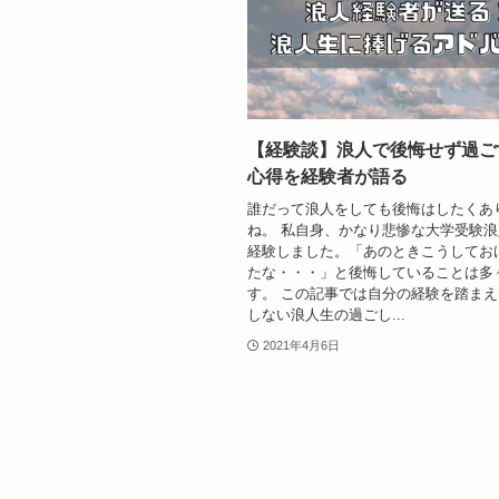
【経験談】浪人で後悔せず過ご
心得を経験者が語る
誰だって浪人をしても後悔はしたくあ
ね。 私自身、かなり悲惨な大学受験
経験しました。「あのときこうしてお
たな・・・」と後悔していることは多
す。 この記事では自分の経験を踏ま
しない浪人生の過ごし...
2021年4月6日