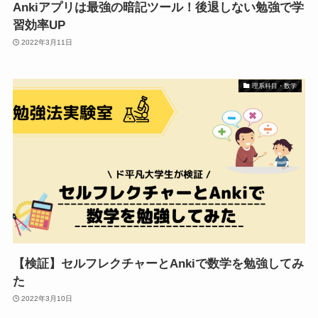
Ankiアプリは最強の暗記ツール！後退しない勉強で学
習効率UP
2022年3月11日
理系科目・数学
【検証】セルフレクチャーとAnkiで数学を勉強してみ
た
2022年3月10日