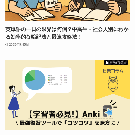
英単語の一日の限界は何個？中高生・社会人別にわか
る効率的な暗記法と最速攻略法！
2025年5月5日
科学的学習法