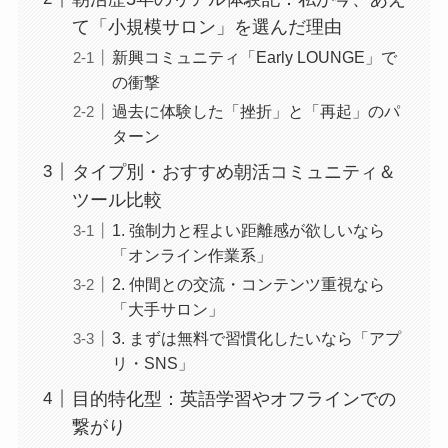
て「小規模サロン」を選んだ理由
新興コミュニティ「Early LOUNGE」で
の衝撃
過去に体験した「挫折」と「再起」のパ
ターン
タイプ別・おすすめ朝活コミュニティ＆
ツール比較
1. 強制力と程よい距離感が欲しいなら
「オンライン作業系」
2. 仲間との交流・コンテンツ重視なら
「大手サロン」
3. まずは無料で習慣化したいなら「アプ
リ・SNS」
目的特化型：英語学習やオフラインでの
繋がり