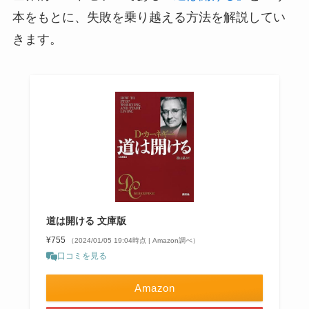
本をもとに、失敗を乗り越える方法を解説してい
きます。
道は開ける 文庫版
¥755
（2024/01/05 19:04時点 | Amazon調べ）
口コミを見る
Amazon