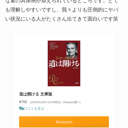
な量の具体例が添えられているところです。とて
も理解しやすいですし、我々よりも圧倒的にヤバ
い状況にいる人がたくさん出てきて面白いです笑
道は開ける 文庫版
¥755
（2024/01/05 19:04時点 | Amazon調べ）
口コミを見る
Amazon