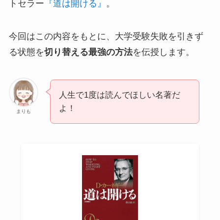
トセラー
『道は開ける』
。
今回はこの内容をもとに、大学受験失敗を引きず
る状態を
切り替える最強の方法
を伝授します。
人生で1度は読んでほしい名著だ
よ！
まりも