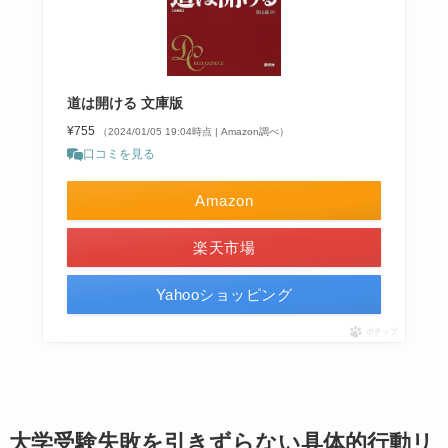
道は開ける 文庫版
¥755
（2024/01/05 19:04時点 | Amazon調べ）
口コミを見る
Amazon
楽天市場
Yahooショッピング
ポチップ
大学受験失敗を引きずらない具体的行動リ