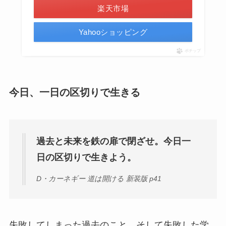
楽天市場
Yahooショッピング
ポチップ
今日、一日の区切りで生きる
過去と未来を鉄の扉で閉ざせ。今日一
日の区切りで生きよう。
D・カーネギー 道は開ける 新装版 p41
失敗してしまった過去のこと、そして失敗した学