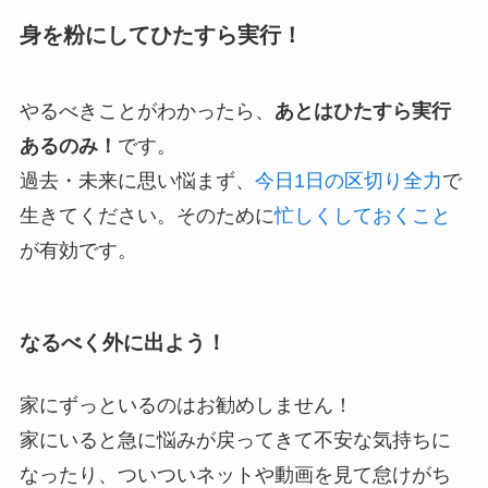
身を粉にしてひたすら実行！
やるべきことがわかったら、
あとはひたすら実行
あるのみ！
です。
過去・未来に思い悩まず、
今日1日の区切り全力
で
生きてください。そのために
忙しくしておくこと
が有効です。
なるべく外に出よう！
家にずっといるのはお勧めしません！
家にいると急に悩みが戻ってきて不安な気持ちに
なったり、ついついネットや動画を見て怠けがち