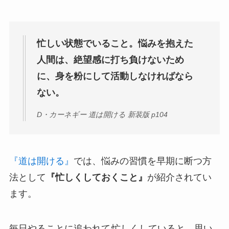
忙しい状態でいること。悩みを抱えた
人間は、絶望感に打ち負けないため
に、身を粉にして活動しなければなら
ない。
D・カーネギー 道は開ける 新装版 p104
『道は開ける』
では、悩みの習慣を早期に断つ方
法として
『忙しくしておくこと』
が紹介されてい
ます。
毎日やることに追われて
忙しくしていると、思い