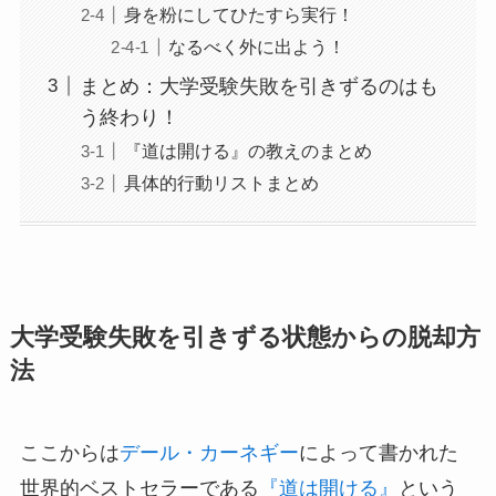
身を粉にしてひたすら実行！
なるべく外に出よう！
まとめ：大学受験失敗を引きずるのはも
う終わり！
『道は開ける』の教えのまとめ
具体的行動リストまとめ
大学受験失敗を引きずる状態からの脱却方
法
ここからは
デール・カーネギー
によって書かれた
世界的ベストセラーである
『道は開ける』
という