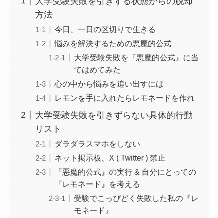
大学受験失敗を引きずる状態からの脱却
方法
今日、一日の区切りで生きる
悩みを解決するための悪魔的公式
大学受験失敗を『悪魔的公式』に当
てはめてみた
心の中から悩みを追い出すには
レモンを手に入れたらレモネードを作れ
大学受験失敗を引きずらない具体的行動
リスト
ダラダラスマホをしない
ネット掲示板、X ( Twitter ) 禁止
『悪魔的公式』の実行 & 自分にとっての
『レモネード』を考える
受験でこっぴどく失敗した私の『レ
モネード』