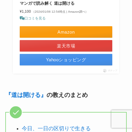
マンガで読み解く 道は開ける
¥1,100
（2024/01/06 12:54時点 | Amazon調べ）
口コミを見る
Amazon
楽天市場
Yahooショッピング
ポチップ
『道は開ける』
の教えのまとめ
今日、一日の区切りで生きる