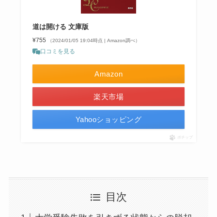
道は開ける 文庫版
¥755
（2024/01/05 19:04時点 | Amazon調べ）
口コミを見る
Amazon
楽天市場
Yahooショッピング
ポチップ
目次